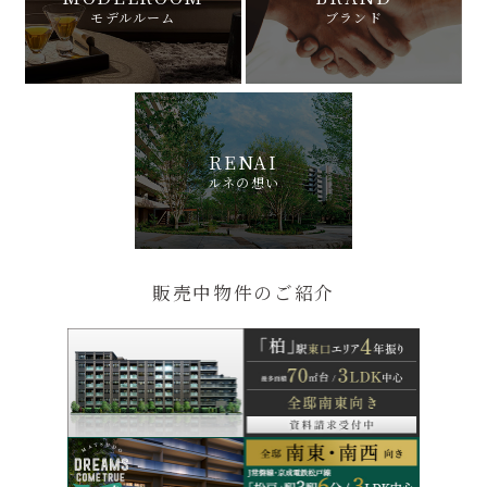
モデルルーム
ブランド
RENAI
ルネの想い
販売中物件のご紹介