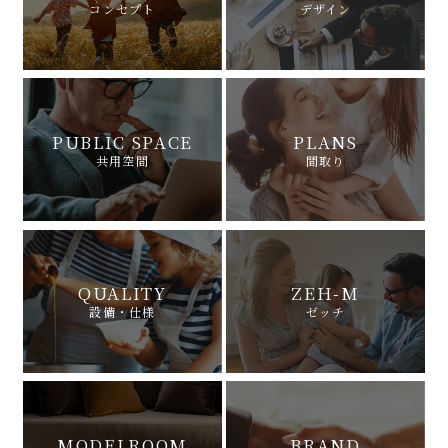
コンセプト
デザイン
PUBLIC SPACE
PLANS
共用空間
間取り
QUALITY
ZEH-M
設備・仕様
ゼッチ
MODELROOM
BRAND