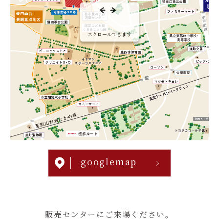
BRAND
ブランド
RENAI
ルネの想い
スクロールできます
LINE公式アカウントはこちら
googlemap
販売センターにご来場ください。