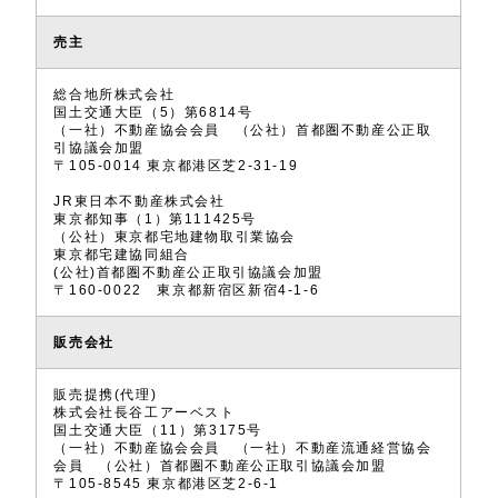
売主
総合地所株式会社
国土交通大臣（5）第6814号
（一社）不動産協会会員 （公社）首都圏不動産公正取
引協議会加盟
〒105-0014 東京都港区芝2-31-19
JR東日本不動産株式会社
東京都知事（1）第111425号
（公社）東京都宅地建物取引業協会
東京都宅建協同組合
(公社)首都圏不動産公正取引協議会加盟
〒160-0022 東京都新宿区新宿4-1-6
販売会社
販売提携(代理)
株式会社長谷工アーベスト
国土交通大臣（11）第3175号
（一社）不動産協会会員 （一社）不動産流通経営協会
会員 （公社）首都圏不動産公正取引協議会加盟
〒105-8545 東京都港区芝2-6-1