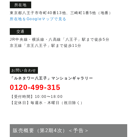
所在地
東京都八王子市寺町40番13他、三崎町1番5他（地番）
所在地をGoogleマップで見る
交通
JR中央線・横浜線・八高線「八王子」駅まで徒歩5分
京王線「京王八王子」駅まで徒歩11分
お問い合わせ
「ルネタワー八王子」マンションギャラリー
0120-499-315
【受付時間】10:00〜18:00
【定休日】毎週水・木曜日（祝日除く）
販売概要（第2期4次）＜予告＞