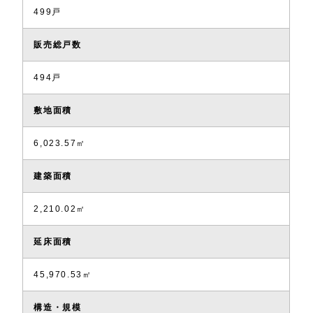
499戸
販売総戸数
494戸
敷地面積
6,023.57㎡
建築面積
2,210.02㎡
延床面積
45,970.53㎡
構造・規模