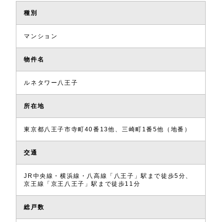
種別
マンション
物件名
ルネタワー八王子
所在地
東京都八王子市寺町40番13他、三崎町1番5他（地番）
交通
JR中央線・横浜線・八高線「八王子」駅まで徒歩5分、
京王線「京王八王子」駅まで徒歩11分
総戸数