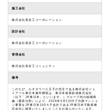
施工会社
株式会社長谷工コーポレーション
設計会社
株式会社長谷工コーポレーション
管理会社
株式会社長谷工コミュニティ
備考
このたび、ルネタワー八王子の売主である株式会社ジェ
イアール東日本都市開発は、東日本旅客鉄道株式会社
（以下「JR東日本」といいます。）グループ内の組織再
編（吸収分割）により、2026年4月1日付で分譲マンショ
ン事業をJR東日本100％子会社であるJR東日本不動産株
式会社に移管いたしましたことをお知らせいたします。