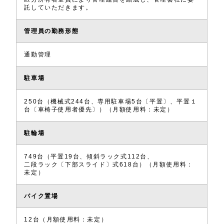
託していただきます。
管理員の勤務形態
通勤管理
駐車場
250台（機械式244台、専用駐車場5台〔平置〕、平置１
台〔車椅子使用者優先〕）（月額使用料：未定）
駐輪場
749台（平置19台、傾斜ラック式112台、
二段ラック〔下部スライド〕式618台）（月額使用料：
未定）
バイク置場
12台（月額使用料：未定）