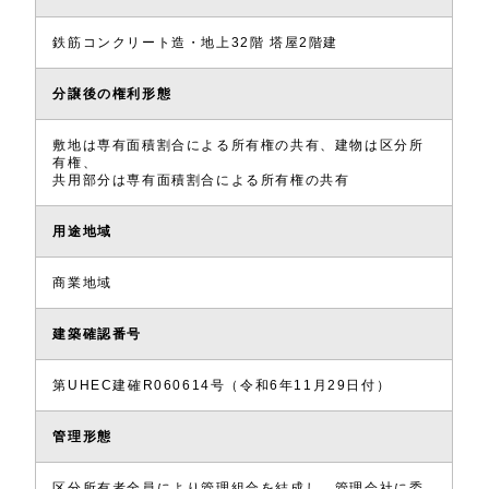
鉄筋コンクリート造・地上32階 塔屋2階建
分譲後の権利形態
敷地は専有面積割合による所有権の共有、建物は区分所
有権、
共用部分は専有面積割合による所有権の共有
用途地域
商業地域
建築確認番号
第UHEC建確R060614号（令和6年11月29日付）
管理形態
区分所有者全員により管理組合を結成し、管理会社に委