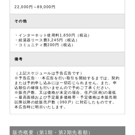
22,000円～89,000円
その他
・インターネット使用料1,650円（税込）
・給湯器リース費3,245円（税込）
・コミュニティ費200円（税込）
備考
（上記スケジュールは予告広告です）
※予告広告･･･本広告を行い取引を開始するまでは、契約
または予約申し込みには一切応じられません。また、申
込順位の確保も行いませんので予めご了承ください。
※販売戸数、又は価格が未定の場合、住戸(区画)の最低
～最高面積および予定最多価格帯・予定価格は本販売期
以降以降の総販売戸数（360戸）に対応したものです。
本広告時に明示いたします。
販売概要（第1期・第2期先着順）