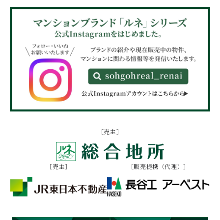
［売主］
［売主］
［販売提携（代理）］