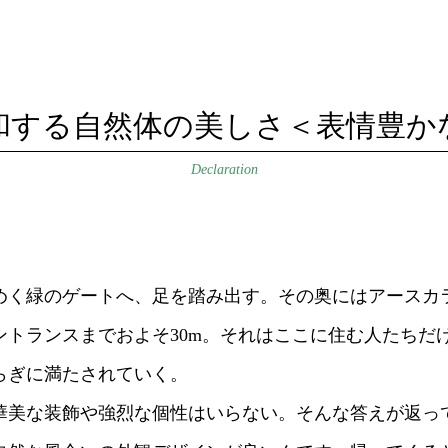
和する自然体の美しさ
＜表情豊か
Declaration
めく緑のゲートへ、足を踏み出す。その奥にはアースカ
ントランスまでおよそ30m。それはここに住む人たちだ
らぎに満たされていく。
華美な装飾や強烈な個性はいらない。そんな答えが返っ