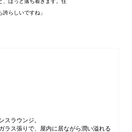
と、ほっと落ち着きます。住
も誇らしいですね」
ンスラウンジ。
ガラス張りで、屋内に居ながら潤い溢れる