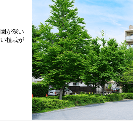
公園が深い
しい植栽が