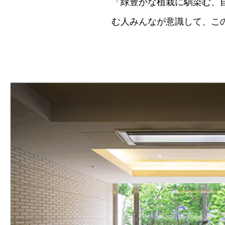
「緑豊かな植栽に馴染む、
む人みんなが意識して、こ