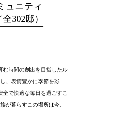
ミュニティ
全302邸）
育む時間の創出を目指したル
長し、表情豊かに季節を彩
安全で快適な毎日を過ごすこ
家族が暮らすこの場所は今、