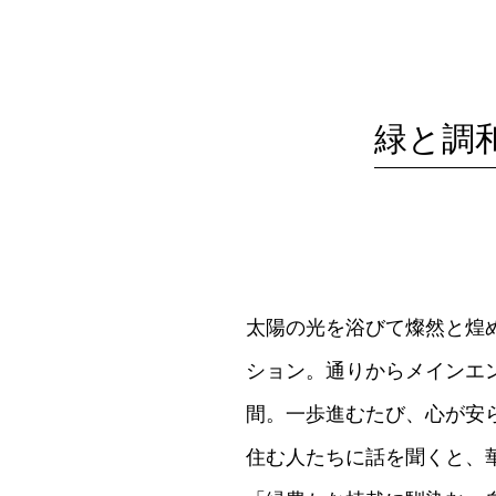
緑と調
太陽の光を浴びて燦然と煌
ション。通りからメインエ
間。一歩進むたび、心が安
住む人たちに話を聞くと、