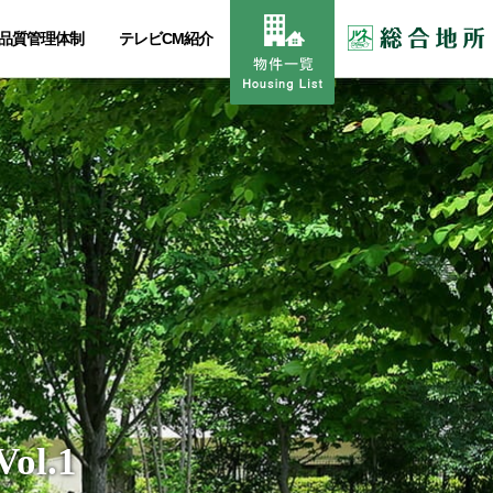
品質管理体制
テレビCM紹介
l.1