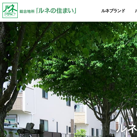
ルネブランド
ルネ