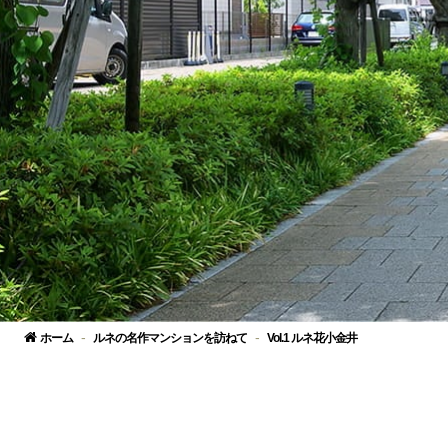
ホーム
ルネの名作マンションを訪ねて
Vol.1 ルネ花小金井