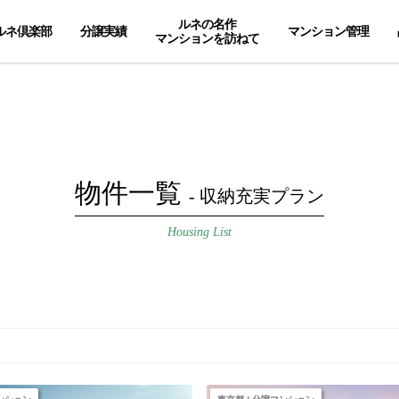
ルネの名作
ルネ倶楽部
分譲実績
マンション管理
マンションを訪ねて
物件一覧
- 収納充実プラン
Housing List