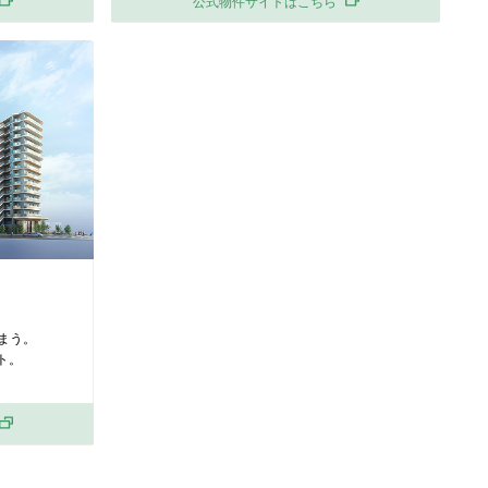
公式物件サイトはこちら
まう。
ト。