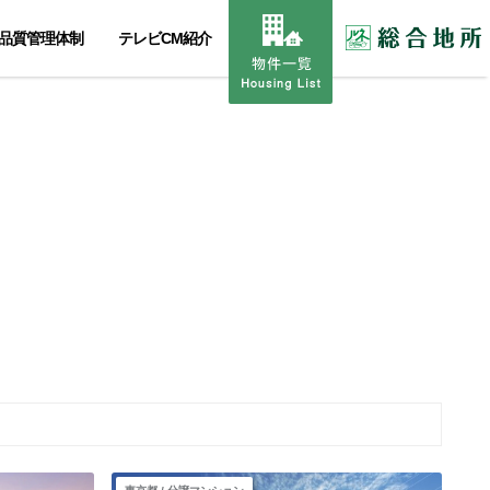
品質管理体制
テレビCM紹介