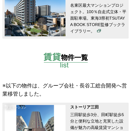
名東区最大マンションプロジ
ェクト。100％自走式立体・平
面駐車場。東海3県初TSUTAY
A BOOK STORE監修ブックラ
イブラリー。
※以下の物件は、グループ会社・長谷工総合開発へ営
業移管しました。
ストーリア三田
賃貸マンション
三田駅徒歩3分、田町駅徒歩5
分と便利な立地と充実した設
備が魅力の高級賃貸マンショ