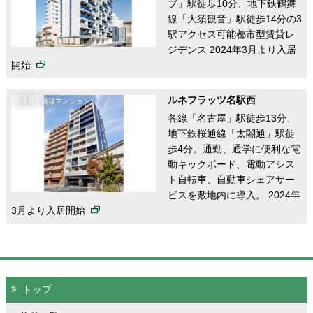
ブ」駅徒歩10分、地下鉄鶴舞
線「大須観音」駅徒歩14分の3
駅アクセス可能都市型賃貸レ
ジデンス 2024年3月より入居
開始
ルネフラッツ名駅西
兵庫県 / 賃貸マンション
各線「名古屋」駅徒歩13分、
地下鉄桜通線「太閤通」駅徒
歩4分。通勤、通学に便利な電
動キックボード、電動アシス
ト自転車、自動車シェアサー
ビスを敷地内に導入。 2024年
3月より入居開始
トップ