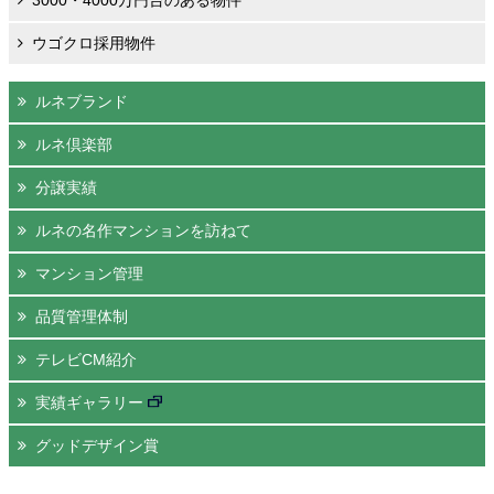
3000・4000万円台のある物件
ウゴクロ採用物件
ルネブランド
ルネ倶楽部
分譲実績
ルネの名作マンションを訪ねて
マンション管理
品質管理体制
テレビCM紹介
実績ギャラリー
グッドデザイン賞