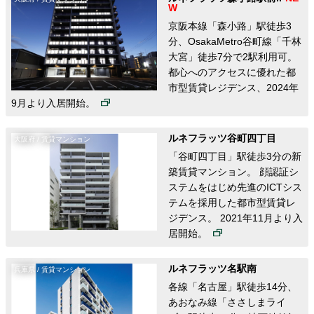
京阪本線「森小路」駅徒歩3
分、OsakaMetro谷町線「千林
大宮」徒歩7分で2駅利用可。
都心へのアクセスに優れた都
市型賃貸レジデンス、2024年
9月より入居開始。
ルネフラッツ谷町四丁目
大阪府 / 賃貸マンション
「谷町四丁目」駅徒歩3分の新
築賃貸マンション。 顔認証シ
ステムをはじめ先進のICTシス
テムを採用した都市型賃貸レ
ジデンス。 2021年11月より入
居開始。
ルネフラッツ名駅南
兵庫県 / 賃貸マンション
各線「名古屋」駅徒歩14分、
あおなみ線「ささしまライ